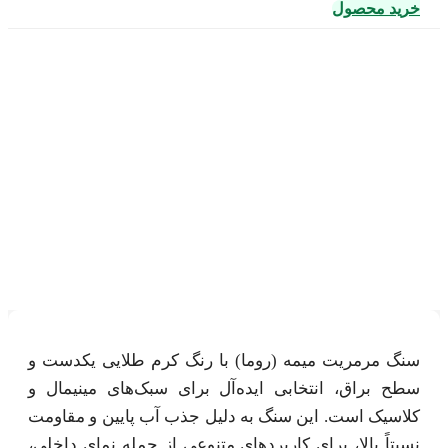
خرید محصول
سنگ مرمریت میمه ( روما ) +
قیمت کارخانه
سنگ مرمریت میمه (روما) با رنگ کرم طلایی یکدست و
سطح براق، انتخابی ایده‌آل برای سبک‌های مینیمال و
کلاسیک است. این سنگ به دلیل جذب آب پایین و مقاومت
نسبتاً بالا، برای کاربردهای متنوعی از جمله نمای داخلی،