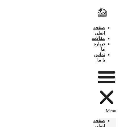
پرش
به
محتوا
صفحه
اصلی
مقالات
درباره
ما
تماس
با ما
Menu
صفحه
اصلی