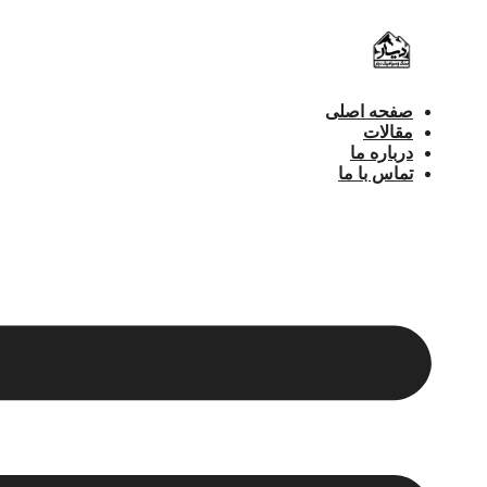
پرش
به
محتوا
صفحه اصلی
مقالات
درباره ما
تماس با ما