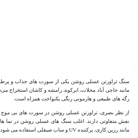
سنگ تراورتن عسلی روشن یکی از سورت های جذاب و پرطرفد
مانند حاجی آباد محلات، ابرکوه، رامشه و کاشان استخراج می‌شو
رگه های طبیعی و هارمونی رنگی یکنواخت همراه است.
از نظر بصری، تراورتن عسلی روشن در سورت های بی موج و م
نقش متفاوتی دارند. اغلب سنگ های عسلی روشن در نما های 
مانند رزین کاری، پرکننده UV و ساب صیقلی استفاده می شود تا ضمن تقویت استحکام، ظاهر طبیعی آن حفظ شود.