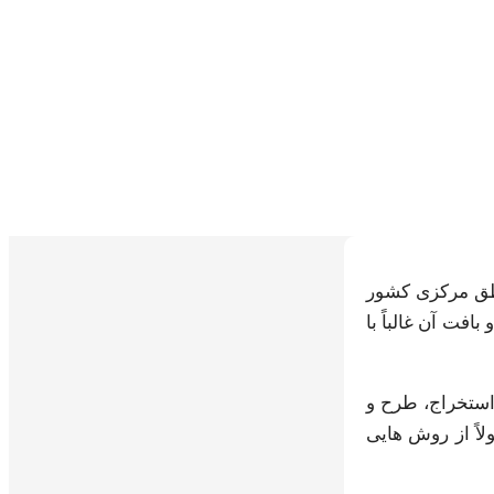
طق مرکزی کشور
فت آن غالباً با
استخراج، طرح و
اً از روش هایی