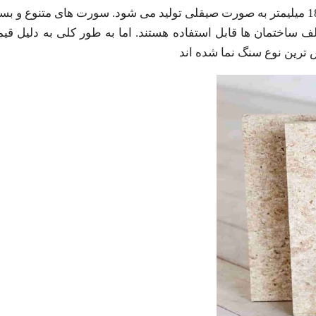
این سنگ معمولاً در قالب ابعاد 40 طولی با ضخامت بین 17 تا 18 میلیمتر به صورت صیقلی تولید می شود. سورت های 
ف ساختمان ها قابل استفاده هستند. اما به طور کلی به دلیل قی
ترین نوع سنگ نما شده اند