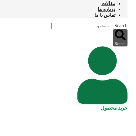
مقالات
درباره ما
تماس با ما
Search
Search
خرید محصول
تراورتن عسل