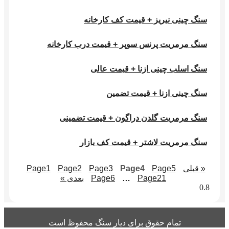
سنگ چینی نیریز + قیمت کف کارخانه
سنگ مرمریت پرنس سوپر + قیمت درب کارخانه
سنگ اسلب چینی ازنا + قیمت عالی
سنگ چینی ازنا + قیمت تضمین
سنگ مرمریت گلدن دراگون + قیمت تضمینی
سنگ مرمریت لاشتر + قیمت کف بازار
« قبلی
5
Page
4
Page
3
Page
2
Page
1
Page
21
Page
…
6
Page
بعدی »
تمام حقوق برای دیار سنگ محفوظ است