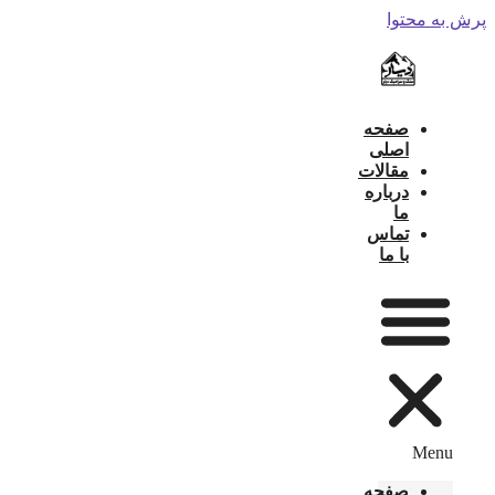
پرش به محتوا
صفحه
اصلی
مقالات
درباره
ما
تماس
با ما
Menu
صفحه